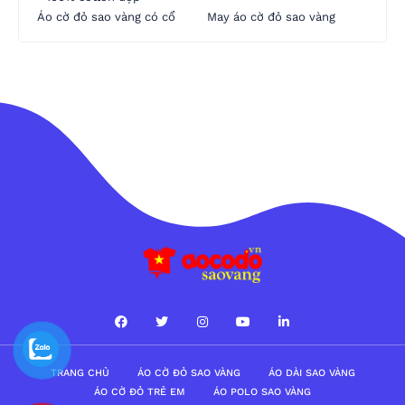
Áo cờ đỏ sao vàng có cổ
May áo cờ đỏ sao vàng
TRANG CHỦ
ÁO CỜ ĐỎ SAO VÀNG
ÁO DÀI SAO VÀNG
ÁO CỜ ĐỎ TRẺ EM
ÁO POLO SAO VÀNG