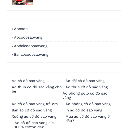
Aocodo
Aocodosaovang
Aodaicodosaovang
Banaocodosaovang
Áo cờ đỏ sao vàng
Áo dài cờ đỏ sao vàng
Áo thun cờ đỏ sao vàng cho
Áo thun cờ đỏ sao vàng
bé
Áo phông polo cờ đỏ sao
vàng
Áo cờ đỏ sao vàng trẻ em
Áo phông cờ đỏ sao vàng
Bán áo cờ đỏ sao vàng
In áo cờ đỏ sao vàng
Xưởng áo cờ đỏ sao vàng
Mua áo cờ đỏ sao vàng ở
đâu?
Áo cờ đỏ sao vàng sịn -
100% cotton đẹp