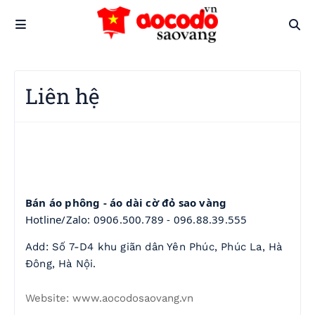
Liên hệ
Bán áo phông - áo dài cờ đỏ sao vàng
Hotline/Zalo: 0906.500.789 - 096.88.39.555
Add: Số 7-D4 khu giãn dân Yên Phúc, Phúc La, Hà 
Đông, Hà Nội.
Website: www.aocodosaovang.vn