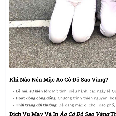
Khi Nào Nên Mặc Áo Cờ Đỏ Sao Vàng?
Lễ hội, sự kiện lớn
: Mít tinh, diễu hành, các ngày lễ 
Hoạt động cộng đồng
: Chương trình thiện nguyện, hoạ
Thời trang đời thường
: Dễ dàng mặc đi chơi, dạo phố,
Dịch Vụ May Và In
Áo Cờ Đỏ Sao Vàng
Th