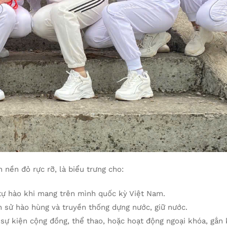
 nền đỏ rực rỡ, là biểu trưng cho:
 tự hào khi mang trên mình quốc kỳ Việt Nam.
ch sử hào hùng và truyền thống dựng nước, giữ nước.
 sự kiện cộng đồng, thể thao, hoặc hoạt động ngoại khóa, gắn