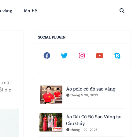
o vàng
Liên hệ
SOCIAL PLUGIN
à một
Áo polo cờ đỏ sao vàng
ỗi dịp
tháng 5 20, 2023
Áo Dài Cờ Đỏ Sao Vàng tại
Cầu Giấy
tháng 1 20, 2025