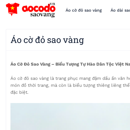
Áo cờ đỏ sao vàng
Áo dài sa
Áo cờ đỏ sao vàng
Áo Cờ Đỏ Sao Vàng – Biểu Tượng Tự Hào Dân Tộc Việt 
Áo cờ đỏ sao vàng là trang phục mang đậm dấu ấn văn hó
món đồ thời trang, mà còn là biểu tượng thiêng liêng thể
đặc biệt.