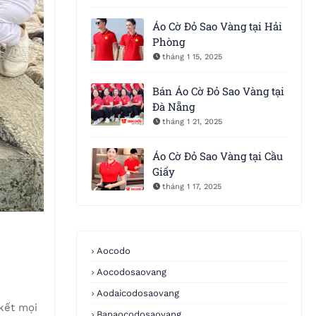
Áo Cờ Đỏ Sao Vàng tại Hải
Phòng
tháng 1 15, 2025
Bán Áo Cờ Đỏ Sao Vàng tại
Đà Nẵng
tháng 1 21, 2025
Áo Cờ Đỏ Sao Vàng tại Cầu
Giấy
tháng 1 17, 2025
Aocodo
Aocodosaovang
Aodaicodosaovang
 kết mọi
Banaocodosaovang