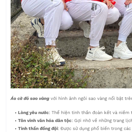
Áo cờ đỏ sao vàng
với hình ảnh ngôi sao vàng nổi bật trên
Lòng yêu nước
: Thể hiện tinh thần đoàn kết và niềm
Tôn vinh văn hóa dân tộc
: Gợi nhớ về những trang lị
Tinh thần đồng đội
: Được sử dụng phổ biến trong các