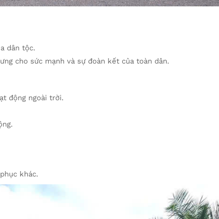
a dân tộc.
rưng cho sức mạnh và sự đoàn kết của toàn dân.
t động ngoài trời.
ộng.
 phục khác.