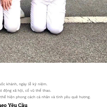
Quốc khánh, ngày lễ kỷ niệm.
t động xã hội, cổ vũ thể thao.
 thể hiện phong cách cá nhân và tình yêu quê hương.
eo Yêu Cầu