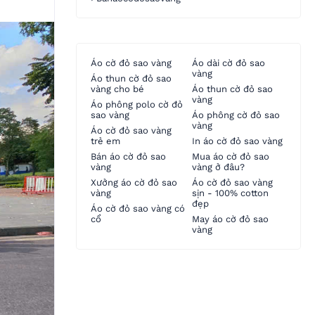
Áo cờ đỏ sao vàng
Áo dài cờ đỏ sao
vàng
Áo thun cờ đỏ sao
vàng cho bé
Áo thun cờ đỏ sao
vàng
Áo phông polo cờ đỏ
sao vàng
Áo phông cờ đỏ sao
vàng
Áo cờ đỏ sao vàng
trẻ em
In áo cờ đỏ sao vàng
Bán áo cờ đỏ sao
Mua áo cờ đỏ sao
vàng
vàng ở đâu?
Xưởng áo cờ đỏ sao
Áo cờ đỏ sao vàng
vàng
sịn - 100% cotton
đẹp
Áo cờ đỏ sao vàng có
cổ
May áo cờ đỏ sao
vàng