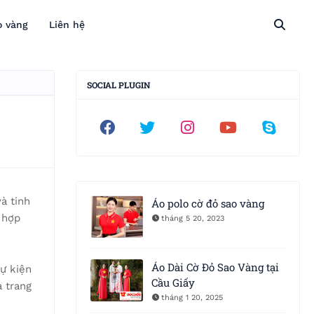
o vàng
Liên hệ
SOCIAL PLUGIN
à tinh
Áo polo cờ đỏ sao vàng
 hợp
tháng 5 20, 2023
Áo Dài Cờ Đỏ Sao Vàng tại
sự kiện
Cầu Giấy
à trang
tháng 1 20, 2025